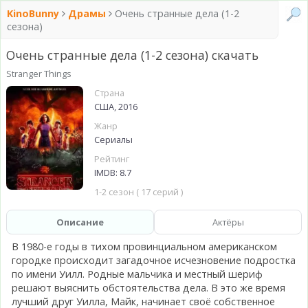
KinoBunny
Драмы
Очень странные дела (1-2
сезона)
Очень странные дела (1-2 сезона) скачать
Stranger Things
Страна
США, 2016
Жанр
Сериалы
Рейтинг
IMDB: 8.7
1-2 сезон ( 17 серий )
Описание
Актёры
В 1980-е годы в тихом провинциальном американском
городке происходит загадочное исчезновение подростка
по имени Уилл. Родные мальчика и местный шериф
решают выяснить обстоятельства дела. В это же время
лучший друг Уилла, Майк, начинает своё собственное