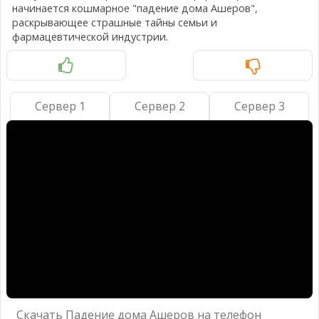
начинается кошмарное "падение дома Ашеров",
раскрывающее страшные тайны семьи и
фармацевтической индустрии.
Сервер 1
Сервер 2
Сервер 3
Скачать Падение дома Ашеров на телефон