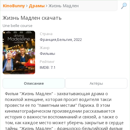
KinoBunny
Драмы
Жизнь Мадлен
Жизнь Мадлен скачать
Une belle course
Страна
Франция,Бельгия, 2022
Жанр
Фильмы
Рейтинг
IMDB: 7.1
Описание
Актёры
Фильм "Жизнь Мадлен" - захватывающая драма о
пожилой женщине, которая просит водителя такси
провести ее по "памятным местам" Парижа. В этом
кинематографическом произведении рассказывается
история о важности воспоминаний и связей, а также о
том, как каждое место может уберечь закрытые в сердце
тайны. "Жизнь Мадлен" - французско-бельгийский фильм