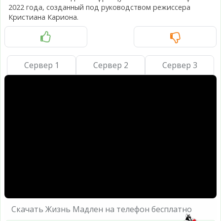
2022 года, созданный под руководством режиссера
Кристиана Кариона.
Сервер 1
Сервер 2
Сервер 3
Скачать Жизнь Мадлен на телефон бесплатно