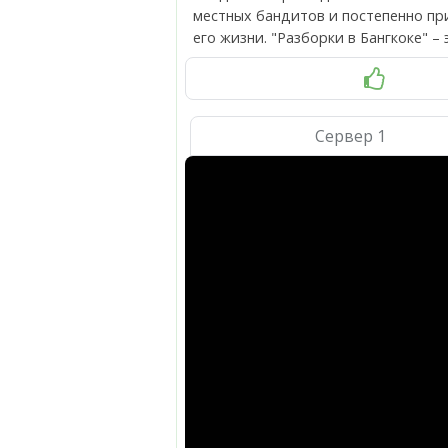
местных бандитов и постепенно при
его жизни. "Разборки в Бангкоке"
Сервер 1