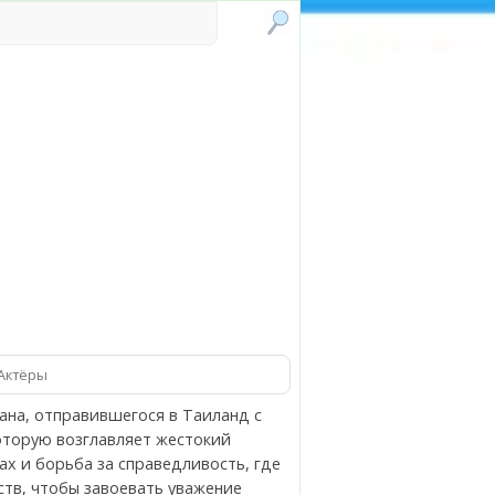
Актёры
ана, отправившегося в Таиланд с
оторую возглавляет жестокий
ах и борьба за справедливость, где
ств, чтобы завоевать уважение