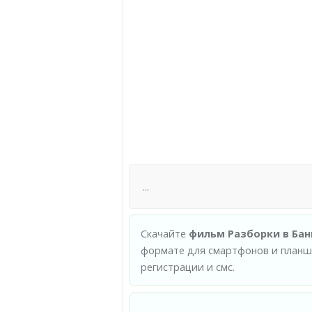
Скачайте
фильм Разборки в Банг
формате для смартфонов и планше
регистрации и смс.