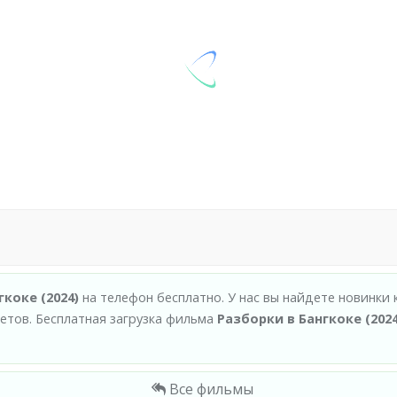
коке (2024)
на телефон бесплатно. У нас вы найдете новинки 
тов. Бесплатная загрузка фильма
Разборки в Бангкоке (2024
Все фильмы