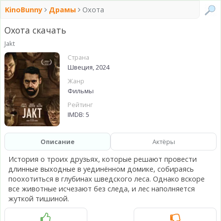
KinoBunny
Драмы
Охота
Охота скачать
Jakt
Страна
Швеция, 2024
Жанр
Фильмы
Рейтинг
IMDB: 5
Описание
Актёры
История о троих друзьях, которые решают провести
длинные выходные в уединённом домике, собираясь
поохотиться в глубинах шведского леса. Однако вскоре
все животные исчезают без следа, и лес наполняется
жуткой тишиной.