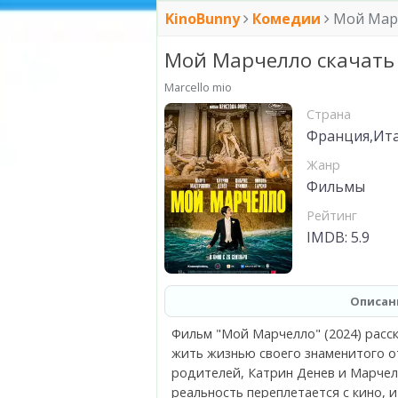
KinoBunny
Комедии
Мой Мар
Мой Марчелло скачать
Marcello mio
Страна
Франция,Ита
Жанр
Фильмы
Рейтинг
IMDB: 5.9
Описан
Фильм "Мой Марчелло" (2024) рас
жить жизнью своего знаменитого о
родителей, Катрин Денев и Марчел
реальность переплетается с кино, 