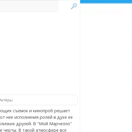
Актёры
ающих съемок и кинопроб решает
т нее исполнения ролей в духе ее
близких друзей. В "Мой Марчелло"
е черты. В такой атмосфере все