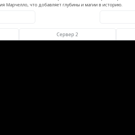
ия Марчелло, что добавляет глубины и магии в историю.
Сервер 2