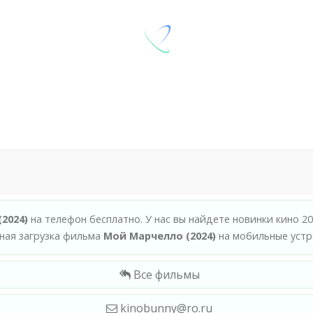
2024)
на телефон бесплатно. У нас вы найдете новинки кино 2
ная загрузка фильма
Мой Марчелло (2024)
на мобильные устро
Все фильмы
kinobunny@ro.ru