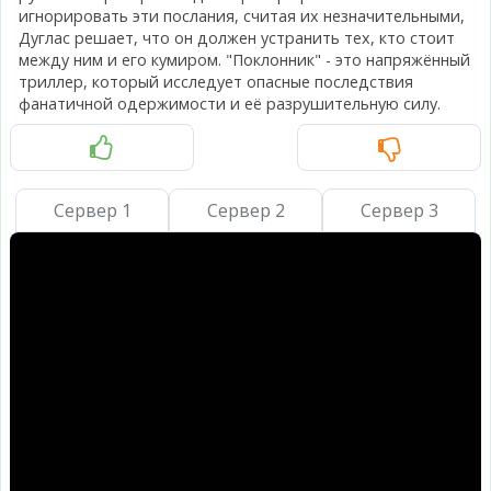
игнорировать эти послания, считая их незначительными,
Дуглас решает, что он должен устранить тех, кто стоит
между ним и его кумиром. "Поклонник" - это напряжённый
триллер, который исследует опасные последствия
фанатичной одержимости и её разрушительную силу.
Сервер 1
Сервер 2
Сервер 3