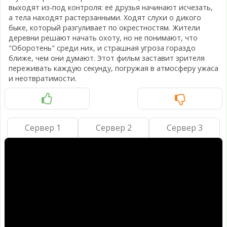
выходят из-под контроля: её друзья начинают исчезать,
а тела находят растерзанными. Ходят слухи о дикого
быке, который разгуливает по окрестностям. Жители
деревни решают начать охоту, но не понимают, что
"Оборотень" среди них, и страшная угроза гораздо
ближе, чем они думают. Этот фильм заставит зрителя
переживать каждую секунду, погружая в атмосферу ужаса
и неотвратимости.
Сервер 1
Сервер 2
Сервер 3