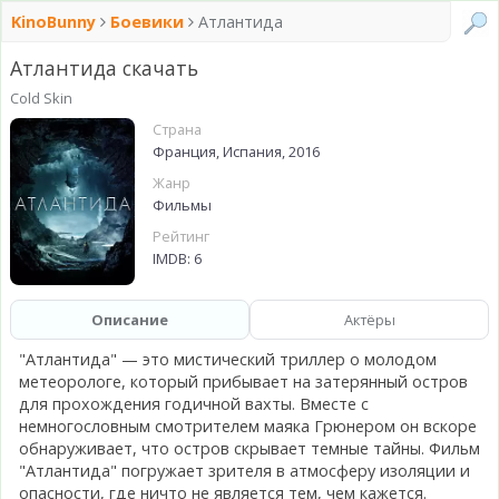
KinoBunny
Боевики
Атлантида
Атлантида скачать
Cold Skin
Страна
Франция, Испания, 2016
Жанр
Фильмы
Рейтинг
IMDB: 6
Описание
Актёры
"Атлантида" — это мистический триллер о молодом
метеорологе, который прибывает на затерянный остров
для прохождения годичной вахты. Вместе с
немногословным смотрителем маяка Грюнером он вскоре
обнаруживает, что остров скрывает темные тайны. Фильм
"Атлантида" погружает зрителя в атмосферу изоляции и
опасности, где ничто не является тем, чем кажется.