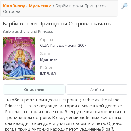
KinoBunny
Мультики
Барби в роли Принцессы
Острова
Барби в роли Принцессы Острова скачать
Barbie as the Island Princess
Страна
США, Канада, Чехия, 2007
Жанр
Мультики
Рейтинг
IMDB: 6.5
Описание
Актёры
"Барби в роли Принцессы Острова" (Barbie as the Island
Princess) — это чарующая история о маленькой девочке
Роселле, которая после кораблекрушения оказывается на
тропическом острове. В окружении любящих животных
она находит свой дом и учится говорить и петь. Однако,
когда принц Антонио находит этот уединённый рай,