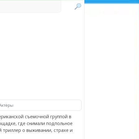
Актёры
ериканской съемочной группой в
ощадке, где снимали подпольное
й триллер о выживании, страхе и