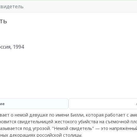
свидетель
ть
ссия, 1994
ие
вает о немой девушке по имени Билли, которая работает с ам
новится свидетельницей жестокого убийства на съёмочной пл
казывается под угрозой. "Немой свидетель" — это напряжённы
ных декорациях российской столицы.