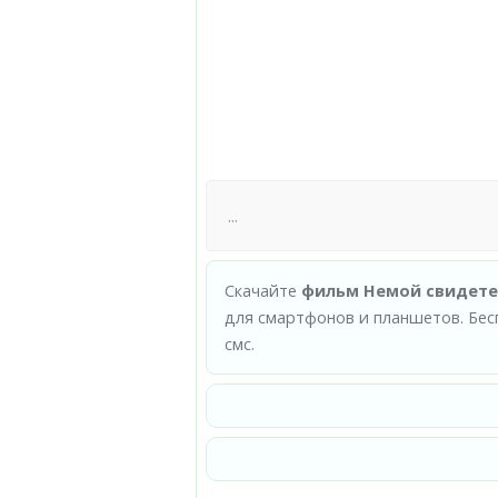
Скачайте
фильм Немой свидетел
для смартфонов и планшетов. Бес
смс.