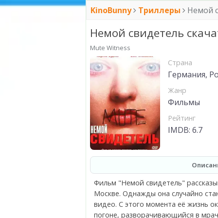
KinoBunny
Триллеры
Немой 
Немой свидетель скача
Mute Witness
Страна
Германия, Ро
Жанр
Фильмы
Рейтинг
IMDB: 6.7
Описан
Фильм "Немой свидетель" рассказы
Москве. Однажды она случайно ста
видео. С этого момента её жизнь о
погоне, разворачивающийся в мрач