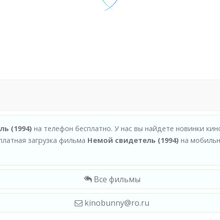
ь (1994)
на телефон бесплатно. У нас вы найдете новинки ки
платная загрузка фильма
Немой свидетель (1994)
на мобильн
Все фильмы
kinobunny@ro.ru