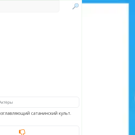
Актёры
озглавляющий сатанинский культ.