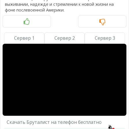
выживании, надежде и стремлении к новой жизни на
фоне послевоенной Америки.
Сервер 1
Сервер 2
Сервер 3
Скачать Бруталист на телефон бесплатно