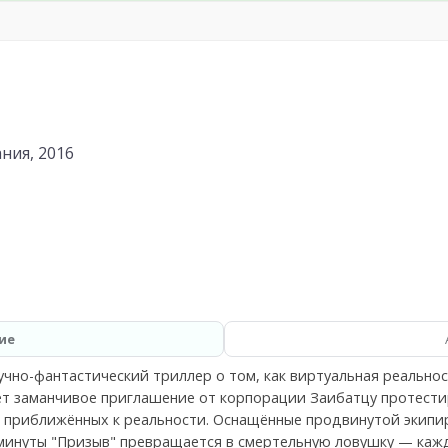
ния, 2016
ие
чно-фантастический триллер о том, как виртуальная реальнос
ает заманчивое приглашение от корпорации Заибатцу протес
о приближённых к реальности. Оснащённые продвинутой экипи
 минуты "Призыв" превращается в смертельную ловушку — каж