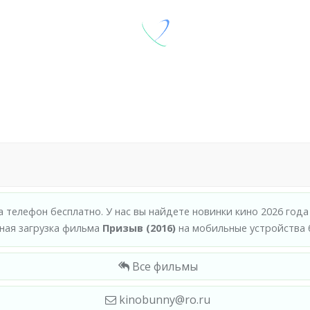
а телефон бесплатно. У нас вы найдете новинки кино 2026 год
ная загрузка фильма
Призыв (2016)
на мобильные устройства б
Все фильмы
kinobunny@ro.ru