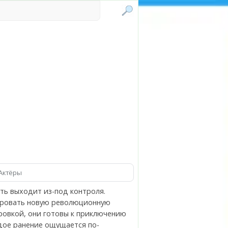
Актёры
ть выходит из-под контроля.
тировать новую революционную
ровкой, они готовы к приключению
дое ранение ощущается по-