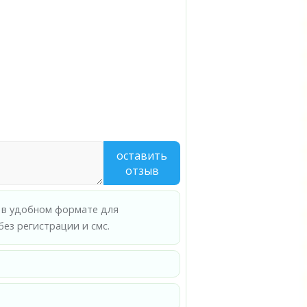
оставить
отзыв
а в удобном формате для
ез регистрации и смс.