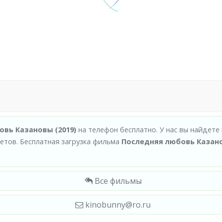
вь Казановы (2019)
на телефон бесплатно. У нас вы найдете
тов. Бесплатная загрузка фильма
Последняя любовь Казано
.
Все фильмы
kinobunny@ro.ru