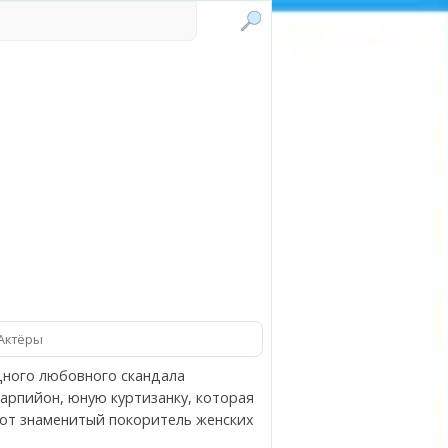
Актёры
дного любовного скандала
арпийон, юную куртизанку, которая
тот знаменитый покоритель женских