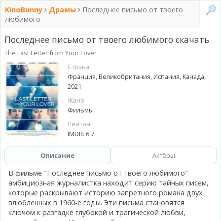
KinoBunny
Драмы
Последнее письмо от твоего
любимого
Последнее письмо от твоего любимого скачать
The Last Letter from Your Lover
Страна
Франция, Великобритания, Испания, Канада,
2021
Жанр
Фильмы
Рейтинг
IMDB: 6.7
Описание
Актёры
В фильме "Последнее письмо от твоего любимого"
амбициозная журналистка находит серию тайных писем,
которые раскрывают историю запретного романа двух
влюбленных в 1960-е годы. Эти письма становятся
ключом к разгадке глубокой и трагической любви,