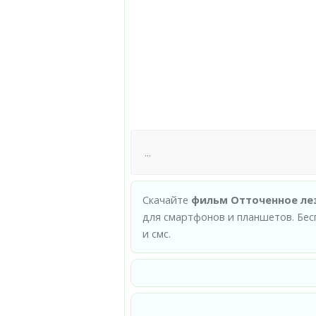
Скачайте
фильм Отточенное лез
для смартфонов и планшетов. Бес
и смс.