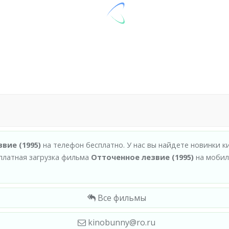
вие (1995)
на телефон бесплатно. У нас вы найдете новинки 
платная загрузка фильма
Отточенное лезвие (1995)
на мобил
Все фильмы
kinobunny@ro.ru