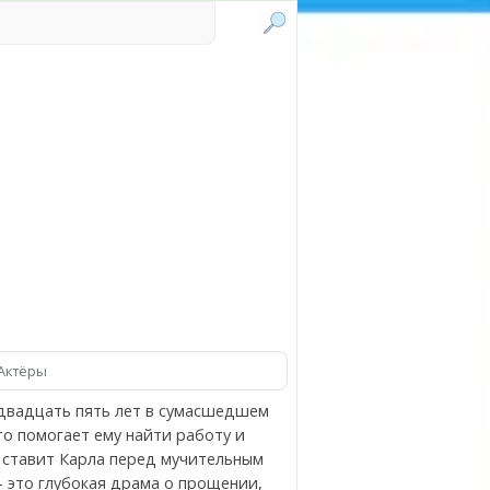
Актёры
 двадцать пять лет в сумасшедшем
о помогает ему найти работу и
 ставит Карла перед мучительным
— это глубокая драма о прощении,