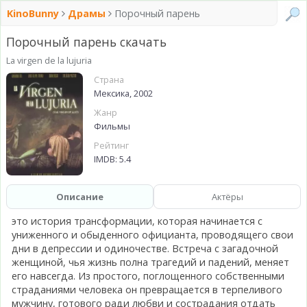
KinoBunny
Драмы
Порочный парень
Порочный парень скачать
La virgen de la lujuria
Страна
Мексика, 2002
Жанр
Фильмы
Рейтинг
IMDB: 5.4
Описание
Актёры
это история трансформации, которая начинается с
униженного и обыденного официанта, проводящего свои
дни в депрессии и одиночестве. Встреча с загадочной
женщиной, чья жизнь полна трагедий и падений, меняет
его навсегда. Из простого, поглощенного собственными
страданиями человека он превращается в терпеливого
мужчину, готового ради любви и сострадания отдать