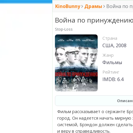
KinoBunny
Драмы
Война по 
Война по принуждению
Stop-Loss
Страна
США, 2008
Жанр
Фильмы
Рейтинг
IMDB: 6.4
Описан
Фильм рассказывает о сержанте Бр
город. Он надеется начать мирную 
системой, Брэндон должен сделать
и веру в справедливость.