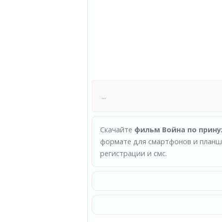
Скачайте
фильм Война по прину
формате для смартфонов и планше
регистрации и смс.