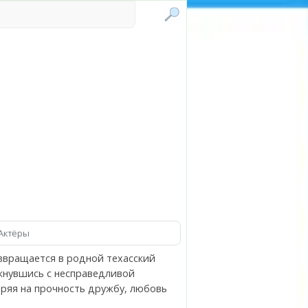
Актёры
озвращается в родной техасский
лкнувшись с несправедливой
ряя на прочность дружбу, любовь