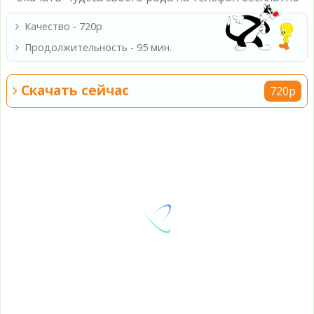
Качество - 720p
Продолжительность - 95 мин.
Скачать сейчас
720p