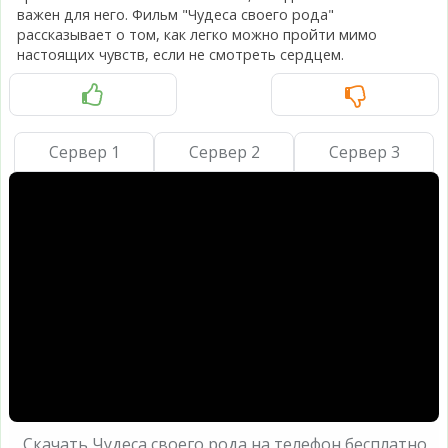
важен для него. Фильм "Чудеса своего рода"
рассказывает о том, как легко можно пройти мимо
настоящих чувств, если не смотреть сердцем.
Сервер 1
Сервер 2
Сервер 3
Скачать Чудеса своего рода на телефон бесплатно