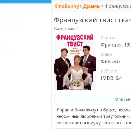
KinoBunny
Драмы
Французски
Французский твист ска
Gazon maudit
Страна
Франция, 19
Жанр
Фильмы
Рейтинг
IMDB: 6.4
Описан
Лоран и Лоли живут в браке, несмо
необычный любовный треугольник, 
возвращается к мужу… хотя всё тол