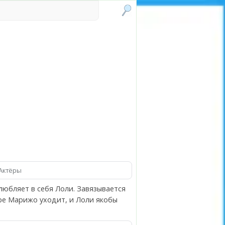
Актёры
влюбляет в себя Лоли. Завязывается
ре Марижо уходит, и Лоли якобы