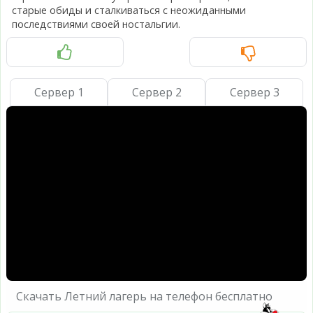
старые обиды и сталкиваться с неожиданными
последствиями своей ностальгии.
Сервер 1
Сервер 2
Сервер 3
Скачать Летний лагерь на телефон бесплатно