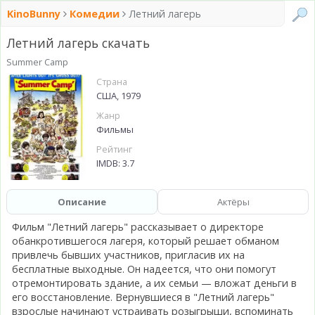
KinoBunny
Комедии
Летний лагерь
Летний лагерь скачать
Summer Camp
Страна
США, 1979
Жанр
Фильмы
Рейтинг
IMDB: 3.7
Описание
Актёры
Фильм "Летний лагерь" рассказывает о директоре
обанкротившегося лагеря, который решает обманом
привлечь бывших участников, пригласив их на
бесплатные выходные. Он надеется, что они помогут
отремонтировать здание, а их семьи — вложат деньги в
его восстановление. Вернувшиеся в "Летний лагерь"
взрослые начинают устраивать розыгрыши, вспоминать