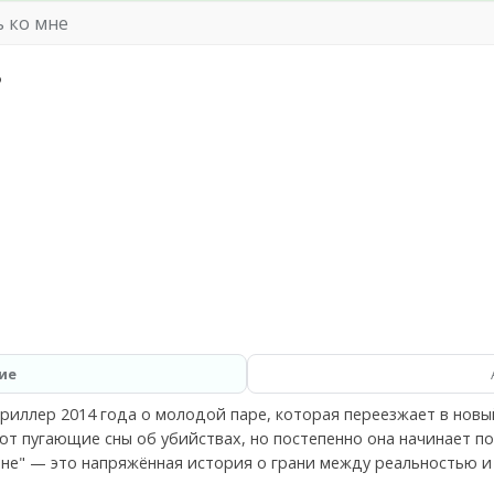
 ко мне
ь
ие
риллер 2014 года о молодой паре, которая переезжает в новы
т пугающие сны об убийствах, но постепенно она начинает по
мне" — это напряжённая история о грани между реальностью и