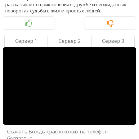
рассказывает о приключениях, дружбе и неожиданных
поворотах судьбы в жизни простых людей.
Сервер 1
Сервер 2
Сервер 3
Скачать Вождь краснокожих на телефон
бесплатно