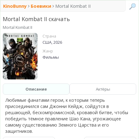
KinoBunny
Боевики
Mortal Kombat II
Mortal Kombat II скачать
Mortal Kombat II
Страна
США, 2026
Жанр
Фильмы
Описание
Актёры
Любимые фанатами герои, к которым теперь
присоединился сам Джонни Кейдж, сойдутся в
решающей, бескомпромиссной, кровавой битве, чтобы
победить тёмное правление Шао Кана, угрожающее
самому существованию Земного Царства и его
защитников.