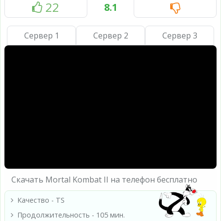
22
8.1
Сервер 1
Сервер 2
Сервер 3
Скачать Mortal Kombat II на телефон бесплатно
Качество - TS
Продолжительность - 105 мин.