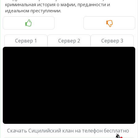
криминальная история о мафии, преданности и
идеальном преступлении.
Сервер 1
Сервер 2
Сервер 3
Скачать Сицилийский клан на телефон бесплатно