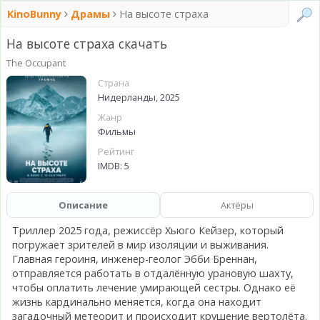
KinoBunny
Драмы
На высоте страха
На высоте страха скачать
The Occupant
Страна
Нидерланды, 2025
Жанр
Фильмы
Рейтинг
IMDB: 5
Описание
Актёры
Триллер 2025 года, режиссёр Хьюго Кейзер, который
погружает зрителей в мир изоляции и выживания.
Главная героиня, инженер-геолог Эбби Бреннан,
отправляется работать в отдалённую урановую шахту,
чтобы оплатить лечение умирающей сестры. Однако её
жизнь кардинально меняется, когда она находит
загадочный метеорит и происходит крушение вертолёта.