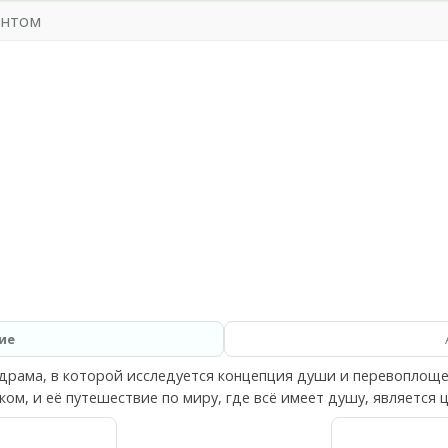
онтом
ие
 драма, в которой исследуется концепция души и перевоплоще
м, и её путешествие по миру, где всё имеет душу, является 