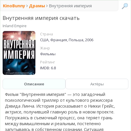
KinoBunny
Драмы
Внутренняя империя
Внутренняя империя скачать
Inland Empire
Страна
США, Франция, Польша, 2006
Жанр
Фильмы
Рейтинг
IMDB: 6.8
Описание
Актёры
Фильм "Внутренняя империя" — это загадочный
психологический триллер от культового режиссера
Дэвида Линча. История рассказывает о Никки Грейс,
актрисе, получившей главную роль в новом проекте.
Погружаясь в съемочный процесс, она теряет грань
между вымышленным и реальным, постепенно
запутываясь в собственном сознании. Ситуация