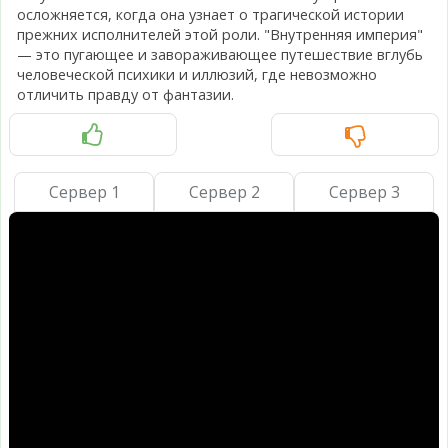
осложняется, когда она узнает о трагической истории
прежних исполнителей этой роли. "Внутренняя империя"
— это пугающее и завораживающее путешествие вглубь
человеческой психики и иллюзий, где невозможно
отличить правду от фантазии.
Сервер 1
Сервер 2
Сервер 3