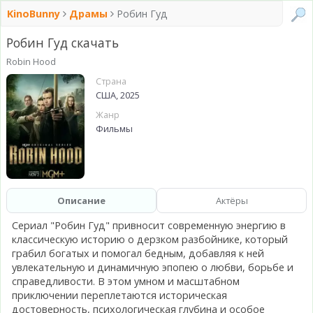
KinoBunny
Драмы
Робин Гуд
Робин Гуд скачать
Robin Hood
Страна
США, 2025
Жанр
Фильмы
Описание
Актёры
Сериал "Робин Гуд" привносит современную энергию в
классическую историю о дерзком разбойнике, который
грабил богатых и помогал бедным, добавляя к ней
увлекательную и динамичную эпопею о любви, борьбе и
справедливости. В этом умном и масштабном
приключении переплетаются историческая
достоверность, психологическая глубина и особое