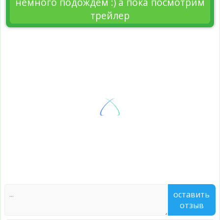
немного подождём :) а пока посмотрим
трейлер
оставить
отзыв