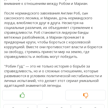
внимание к отношениям между Робом и Мариан.
После нормандского завоевания Англии Роб, сын
саксонского лесника, и Мариан, дочь нормандского
лорда, влюбляются друг в друга. Несмотря на
социальные различия, их объединяет стремление к
справедливости. Роб становится лидером банды
мятежных разбойников, а Мариан проникает в
придворные круги, чтобы бороться с королевской
коррупцией. Вместе они противостоят власти и борются
за свободу, стремясь принести мир на землю, где
справедливость и любовь могут победить.
"Робин Гуд" — это не только история о борьбе за
справедливость, но и о сложных отношениях, которые
развиваются в условиях политической нестабильности и
личных испытаний, что делает этот сериал уникальной
адаптацией знаменитой легенды.