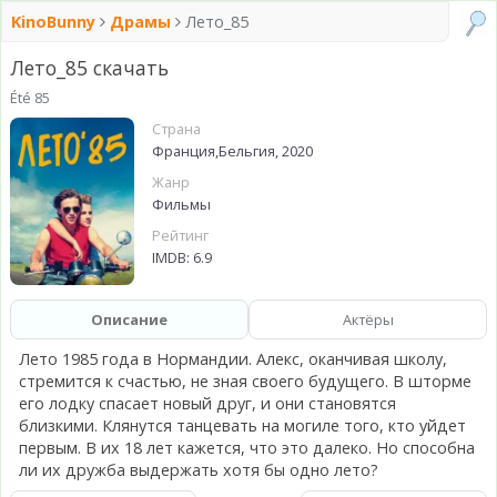
KinoBunny
Драмы
Лето_85
Лето_85 скачать
Été 85
Страна
Франция,Бельгия, 2020
Жанр
Фильмы
Рейтинг
IMDB: 6.9
Описание
Актёры
Лето 1985 года в Нормандии. Алекс, оканчивая школу,
стремится к счастью, не зная своего будущего. В шторме
его лодку спасает новый друг, и они становятся
близкими. Клянутся танцевать на могиле того, кто уйдет
первым. В их 18 лет кажется, что это далеко. Но способна
ли их дружба выдержать хотя бы одно лето?