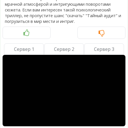
мрачной атмосферой и интригующими поворотами
сюжета. Если вам интересен такой психологический
триллер, не пропустите шанс "скачать" "Тайный аудит" и
погрузиться в мир мести и интриг.
Сервер 1
Сервер 2
Сервер 3