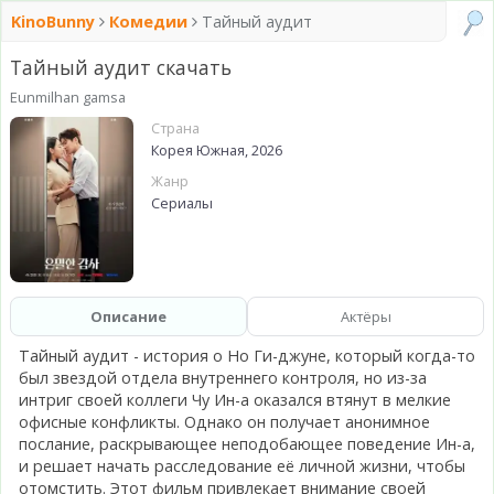
KinoBunny
Комедии
Тайный аудит
Тайный аудит скачать
Eunmilhan gamsa
Страна
Корея Южная, 2026
Жанр
Сериалы
Описание
Актёры
Тайный аудит - история о Но Ги-джуне, который когда-то
был звездой отдела внутреннего контроля, но из-за
интриг своей коллеги Чу Ин-а оказался втянут в мелкие
офисные конфликты. Однако он получает анонимное
послание, раскрывающее неподобающее поведение Ин-а,
и решает начать расследование её личной жизни, чтобы
отомстить. Этот фильм привлекает внимание своей