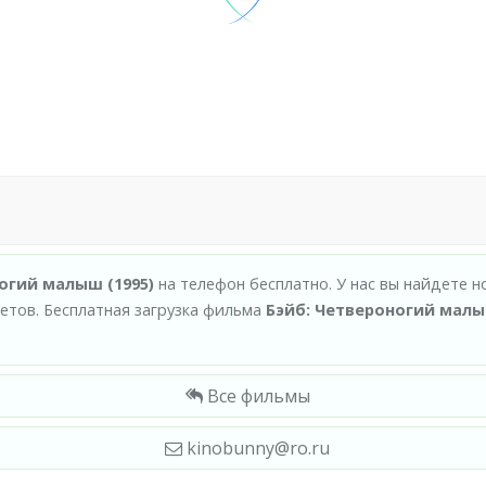
огий малыш (1995)
на телефон бесплатно. У нас вы найдете н
тов. Бесплатная загрузка фильма
Бэйб: Четвероногий малы
.
Все фильмы
kinobunny@ro.ru