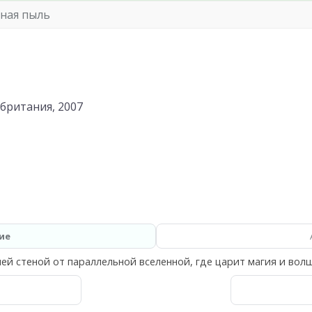
ная пыль
британия, 2007
ие
ей стеной от параллельной вселенной, где царит магия и вол