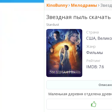
KinoBunny
Мелодрамы
Звезд
Звездная пыль скачать
Stardust
Страна
США, Велико
Жанр
Фильмы
Рейтинг
IMDB: 7.6
Описан
Маленькая деревня отделена древн