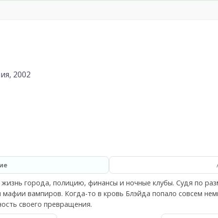
ия, 2002
ие
жизнь города, полицию, финансы и ночные клубы. Судя по ра
 мафии вампиров. Когда-то в кровь Блэйда попало совсем нем
ость своего превращения.