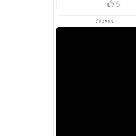
5
Сервер 1