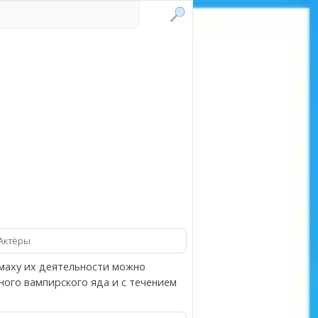
Актёры
змаху их деятельности можно
ного вампирского яда и с течением