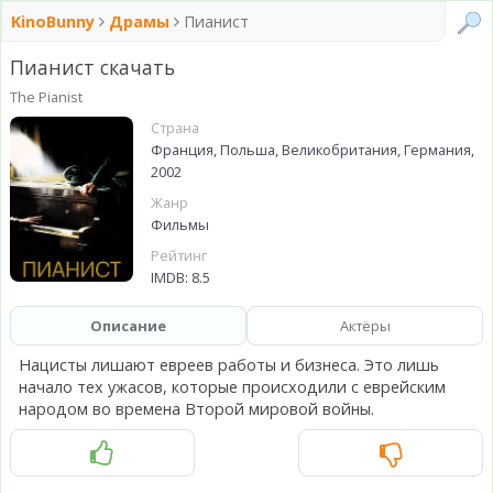
KinoBunny
Драмы
Пианист
Пианист скачать
The Pianist
Страна
Франция, Польша, Великобритания, Германия,
2002
Жанр
Фильмы
Рейтинг
IMDB: 8.5
Описание
Актёры
Нацисты лишают евреев работы и бизнеса. Это лишь
начало тех ужасов, которые происходили с еврейским
народом во времена Второй мировой войны.