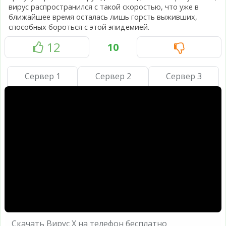
вирус распространился с такой скоростью, что уже в
ближайшее время осталась лишь горсть выживших,
способных бороться с этой эпидемией.
12
10
Сервер 1
Сервер 2
Сервер 3
Скачать Вирус Х на телефон бесплатно