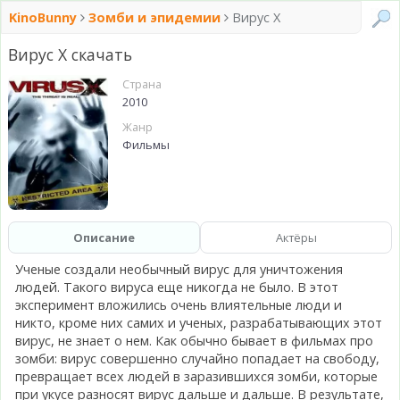
KinoBunny
Зомби и эпидемии
Вирус Х
Вирус Х скачать
Страна
2010
Жанр
Фильмы
Описание
Актёры
Ученые создали необычный вирус для уничтожения
людей. Такого вируса еще никогда не было. В этот
эксперимент вложились очень влиятельные люди и
никто, кроме них самих и ученых, разрабатывающих этот
вирус, не знает о нем. Как обычно бывает в фильмах про
зомби: вирус совершенно случайно попадает на свободу,
превращает всех людей в заразившихся зомби, которые
при укусе разносят вирус дальше и дальше. В результате,