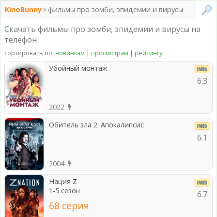
KinoBunny
фильмы про зомби, эпидемии и вирусы
Скачать фильмы про зомби, эпидемии и вирусы на
телефон
сортировать по:
новинкам
|
просмотрам
|
рейтингу
Убойный монтаж
6.3
2022
Обитель зла 2: Апокалипсис
6.1
2004
Нация Z
1-5 сезон
6.7
68 серия