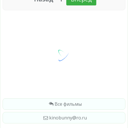
Все фильмы
kinobunny@ro.ru