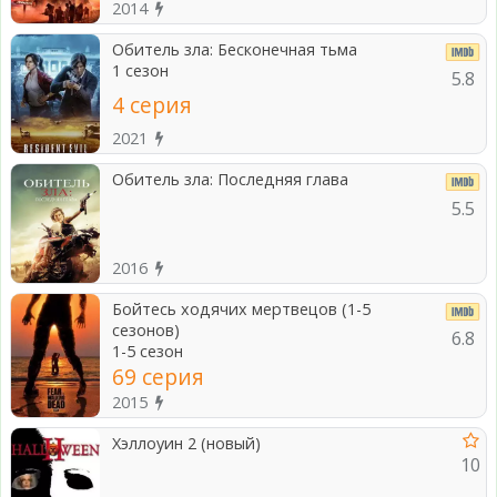
2014
Обитель зла: Бесконечная тьма
1 сезон
5.8
4 серия
2021
Обитель зла: Последняя глава
5.5
2016
Бойтесь ходячих мертвецов (1-5
сезонов)
6.8
1-5 сезон
69 серия
2015
Хэллоуин 2 (новый)
10